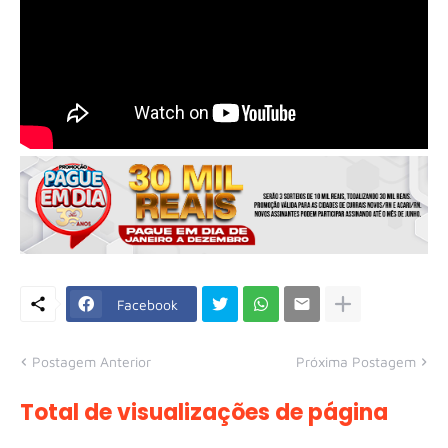
Facebook
Postagem Anterior
Próxima Postagem
Total de visualizações de página