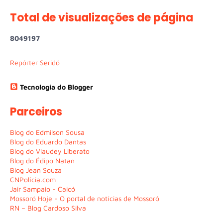
Total de visualizações de página
8
0
4
9
1
9
7
Repórter Seridó
Tecnologia do Blogger
Parceiros
Blog do Edmilson Sousa
Blog do Eduardo Dantas
Blog do Vlaudey Liberato
Blog do Édipo Natan
Blog Jean Souza
CNPolícia.com
Jair Sampaio - Caicó
Mossoró Hoje - O portal de notícias de Mossoró
RN – Blog Cardoso Silva