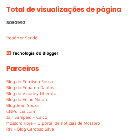
Total de visualizações de página
8
0
5
0
9
9
2
Repórter Seridó
Tecnologia do Blogger
Parceiros
Blog do Edmilson Sousa
Blog do Eduardo Dantas
Blog do Vlaudey Liberato
Blog do Édipo Natan
Blog Jean Souza
CNPolícia.com
Jair Sampaio - Caicó
Mossoró Hoje - O portal de notícias de Mossoró
RN – Blog Cardoso Silva