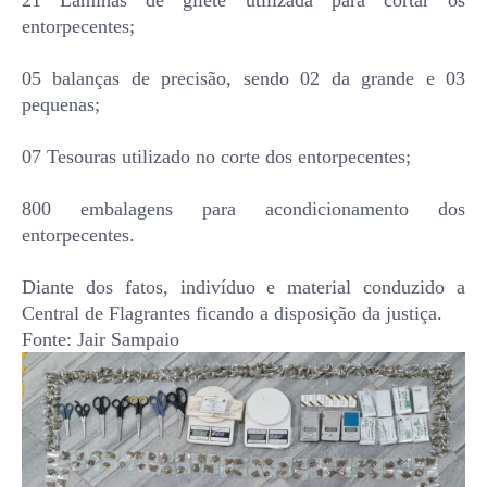
21 Lâminas de gilete utilizada para cortar os
entorpecentes;
05 balanças de precisão, sendo 02 da grande e 03
pequenas;
07 Tesouras utilizado no corte dos entorpecentes;
800 embalagens para acondicionamento dos
entorpecentes.
Diante dos fatos, indivíduo e material conduzido a
Central de Flagrantes ficando a disposição da justiça.
Fonte: Jair Sampaio