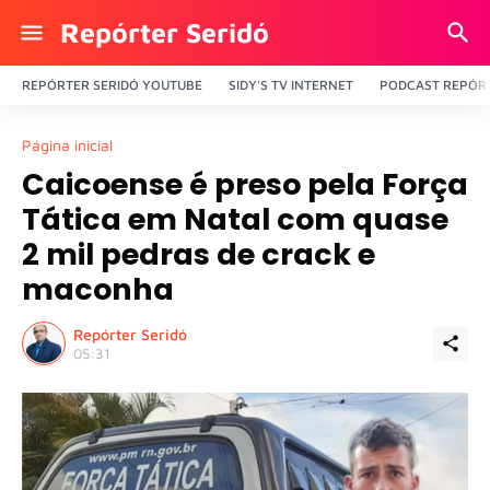
Repórter Seridó
REPÓRTER SERIDÓ YOUTUBE
SIDY'S TV INTERNET
PODCAST REPÓRT
Página inicial
Caicoense é preso pela Força
Tática em Natal com quase
2 mil pedras de crack e
maconha
Repórter Seridó
05:31