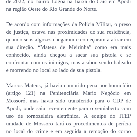
de 2022, no Bairro Logoa na Baixa do Caic em Apodi
na região Oeste do Rio Grande do Norte.
De acordo com informações da Polícia Militar, o preso
de justiça, estava nas proximidades de sua residência,
quando seus algozes chegaram e começaram a atirar em
sua direção. “Mateus de Meirinha” como era mais
conhecido, ainda chegou a sacar sua pistola e se
confrontar com os inimigos, mas acabou sendo baleado
e morrendo no local ao lado de sua pistola.
Marcos Mateus, já havia cumprido pena por homicídio
(artigo 121) na Penitenciária Mário Negócio em
Mossoró, mas havia sido transferido para o CDP de
Apodi, onde saiu recentemente para o semiaberto com
uso de tornozeleira eletrônica. A equipe do ITEP
unidade de Mossoró fará os procedimentos de perícia
no local do crime e em seguida a remoção do corpo