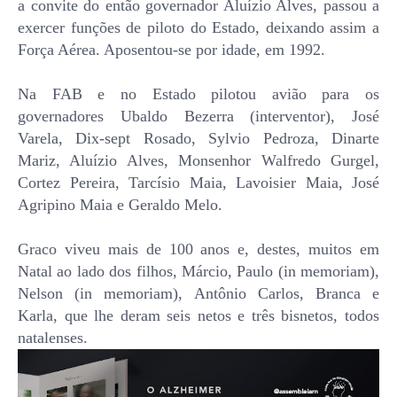
a convite do então governador Aluízio Alves, passou a
exercer funções de piloto do Estado, deixando assim a
Força Aérea. Aposentou-se por idade, em 1992.
Na FAB e no Estado pilotou avião para os
governadores Ubaldo Bezerra (interventor), José
Varela, Dix-sept Rosado, Sylvio Pedroza, Dinarte
Mariz, Aluízio Alves, Monsenhor Walfredo Gurgel,
Cortez Pereira, Tarcísio Maia, Lavoisier Maia, José
Agripino Maia e Geraldo Melo.
Graco viveu mais de 100 anos e, destes, muitos em
Natal ao lado dos filhos, Márcio, Paulo (in memoriam),
Nelson (in memoriam), Antônio Carlos, Branca e
Karla, que lhe deram seis netos e três bisnetos, todos
natalenses.