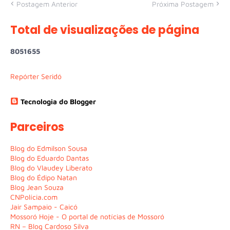
Postagem Anterior
Próxima Postagem
Total de visualizações de página
8
0
5
1
6
5
5
Repórter Seridó
Tecnologia do Blogger
Parceiros
Blog do Edmilson Sousa
Blog do Eduardo Dantas
Blog do Vlaudey Liberato
Blog do Édipo Natan
Blog Jean Souza
CNPolícia.com
Jair Sampaio - Caicó
Mossoró Hoje - O portal de notícias de Mossoró
RN – Blog Cardoso Silva