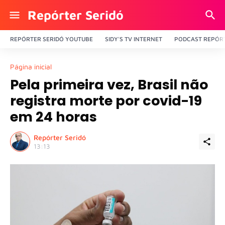
Repórter Seridó
REPÓRTER SERIDÓ YOUTUBE
SIDY'S TV INTERNET
PODCAST REPÓRT
Página inicial
Pela primeira vez, Brasil não
registra morte por covid-19
em 24 horas
Repórter Seridó
13:13