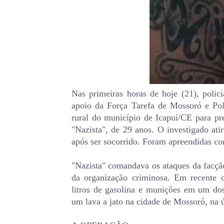
Nas primeiras horas de hoje (21), poli
apoio da Força Tarefa de Mossoró e Pol
rural do município de Icapuí/CE para pr
"Nazista", de 29 anos. O investigado atir
após ser socorrido. Foram apreendidas c
"Nazista" comandava os ataques da facçã
da organização criminosa. Em recente o
litros de gasolina e munições em um do
um lava a jato na cidade de Mossoró, na ú