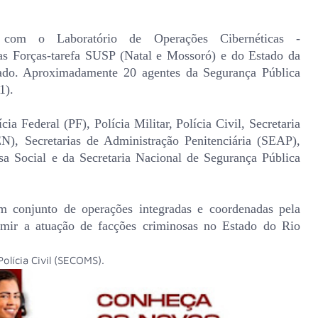
 com o Laboratório de Operações Cibernéticas -
orças-tarefa SUSP (Natal e Mossoró) e do Estado da
ado. Aproximadamente 20 agentes da Segurança Pública
1).
ia Federal (PF), Polícia Militar, Polícia Civil, Secretaria
), Secretarias de Administração Penitenciária (SEAP),
sa Social e da Secretaria Nacional de Segurança Pública
m conjunto de operações integradas e coordenadas pela
r a atuação de facções criminosas no Estado do Rio
olícia Civil (SECOMS).