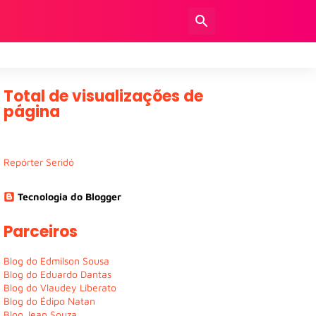
Total de visualizações de
página
Repórter Seridó
Tecnologia do Blogger
Parceiros
Blog do Edmilson Sousa
Blog do Eduardo Dantas
Blog do Vlaudey Liberato
Blog do Édipo Natan
Blog Jean Souza