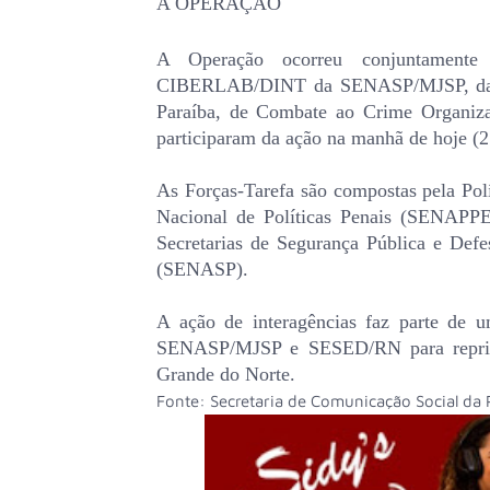
A OPERAÇÃO
A Operação ocorreu conjuntamente
CIBERLAB/DINT da SENASP/MJSP, das F
Paraíba, de Combate ao Crime Organiz
participaram da ação na manhã de hoje (2
As Forças-Tarefa são compostas pela Políc
Nacional de Políticas Penais (SENAPPEN
Secretarias de Segurança Pública e Defe
(SENASP).
A ação de interagências faz parte de u
SENASP/MJSP e SESED/RN para reprimi
Grande do Norte.
Fonte: Secretaria de Comunicação Social da P