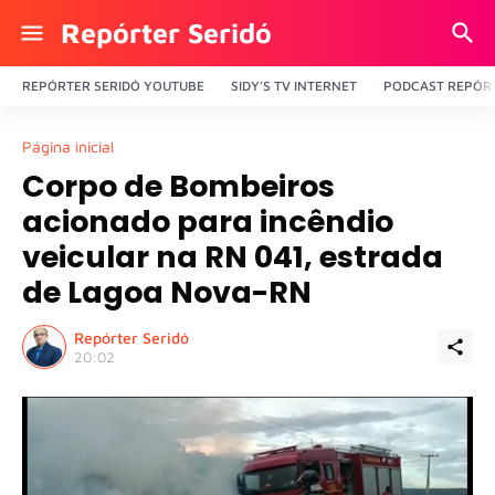
Repórter Seridó
REPÓRTER SERIDÓ YOUTUBE
SIDY'S TV INTERNET
PODCAST REPÓRT
Página inicial
Corpo de Bombeiros
acionado para incêndio
veicular na RN 041, estrada
de Lagoa Nova-RN
Repórter Seridó
20:02