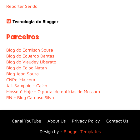
Repórter Seridó
Tecnologia do Blogger
Parceiros
Blog do Edmilson Sousa
Blog do Eduardo Dantas
Blog do Vlaudey Liberato
Blog do Édipo Natan
Blog Jean Souza
CNPolícia.com
Jair Sampaio - Caicó
Mossoró Hoje - O portal de notícias de Mossoró
RN – Blog Cardoso Silva
Canal YouTube
About Us
Privacy Policy
Contact Us
Design by -
Blogger Templates