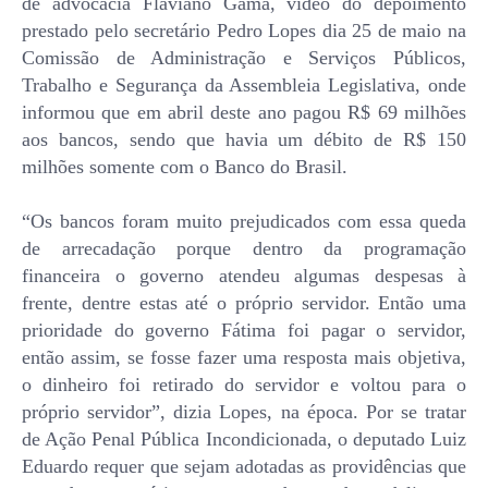
de advocacia Flaviano Gama, vídeo do depoimento
prestado pelo secretário Pedro Lopes dia 25 de maio na
Comissão de Administração e Serviços Públicos,
Trabalho e Segurança da Assembleia Legislativa, onde
informou que em abril deste ano pagou R$ 69 milhões
aos bancos, sendo que havia um débito de R$ 150
milhões somente com o Banco do Brasil.
“Os bancos foram muito prejudicados com essa queda
de arrecadação porque dentro da programação
financeira o governo atendeu algumas despesas à
frente, dentre estas até o próprio servidor. Então uma
prioridade do governo Fátima foi pagar o servidor,
então assim, se fosse fazer uma resposta mais objetiva,
o dinheiro foi retirado do servidor e voltou para o
próprio servidor”, dizia Lopes, na época. Por se tratar
de Ação Penal Pública Incondicionada, o deputado Luiz
Eduardo requer que sejam adotadas as providências que