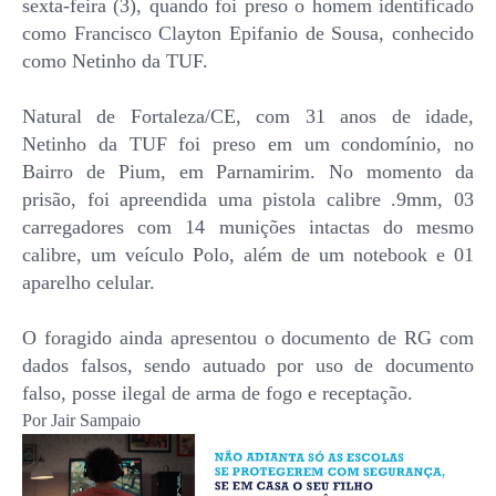
sexta-feira (3), quando foi preso o homem identificado
como Francisco Clayton Epifanio de Sousa, conhecido
como Netinho da TUF.
Natural de Fortaleza/CE, com 31 anos de idade,
Netinho da TUF foi preso em um condomínio, no
Bairro de Pium, em Parnamirim. No momento da
prisão, foi apreendida uma pistola calibre .9mm, 03
carregadores com 14 munições intactas do mesmo
calibre, um veículo Polo, além de um notebook e 01
aparelho celular.
O foragido ainda apresentou o documento de RG com
dados falsos, sendo autuado por uso de documento
falso, posse ilegal de arma de fogo e receptação.
Por Jair Sampaio