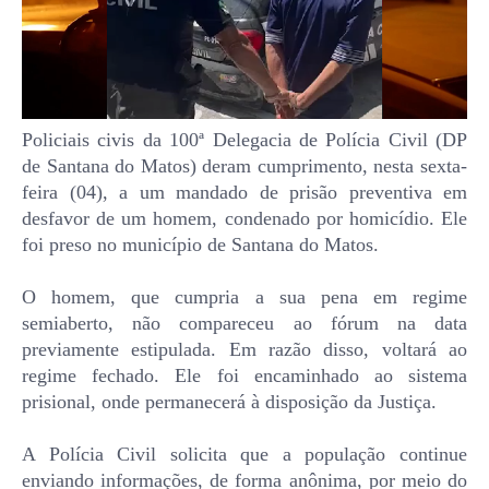
Policiais civis da 100ª Delegacia de Polícia Civil (DP
de Santana do Matos) deram cumprimento, nesta sexta-
feira (04), a um mandado de prisão preventiva em
desfavor de um homem, condenado por homicídio. Ele
foi preso no município de Santana do Matos.
O homem, que cumpria a sua pena em regime
semiaberto, não compareceu ao fórum na data
previamente estipulada. Em razão disso, voltará ao
regime fechado. Ele foi encaminhado ao sistema
prisional, onde permanecerá à disposição da Justiça.
A Polícia Civil solicita que a população continue
enviando informações, de forma anônima, por meio do