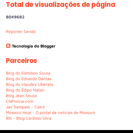
Total de visualizações de página
8
0
4
9
6
8
2
Repórter Seridó
Tecnologia do Blogger
Parceiros
Blog do Edmilson Sousa
Blog do Eduardo Dantas
Blog do Vlaudey Liberato
Blog do Édipo Natan
Blog Jean Souza
CNPolícia.com
Jair Sampaio - Caicó
Mossoró Hoje - O portal de notícias de Mossoró
RN – Blog Cardoso Silva