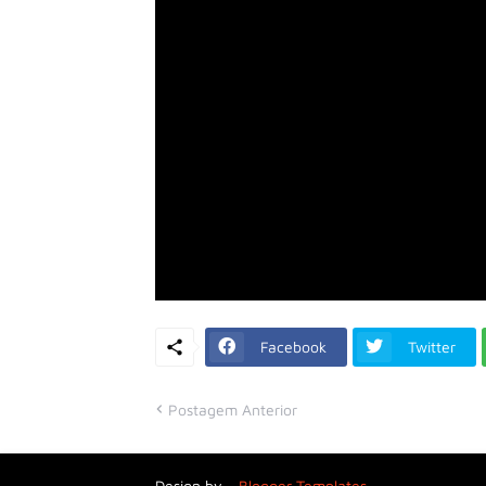
Facebook
Twitter
Postagem Anterior
Design by -
Blogger Templates