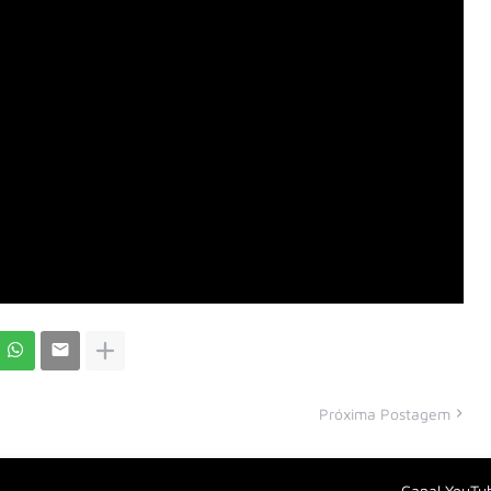
Próxima Postagem
Canal YouTu