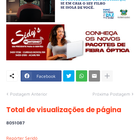
Facebook
Postagem Anterior
Próxima Postagem
Total de visualizações de página
8
0
5
1
0
8
7
Repórter Seridó