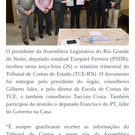
O presidente da Assembleia Legislativa do Rio Grande
do Norte, deputado estadual Ezequiel Ferreira (PSDB),
recebeu nesta terça-feira (26) o relatório trimestral do
Tribunal de Contas do Estado (TCE-RN). O documento
foi entregue pelo presidente do órgão, conselheiro
Gilberto Jales, e pelo diretor da Escola de Contas do
TCE, o também conselheiro Tarcísio Costa. Também
participou da reunião o deputado Francisco do PT, líder
do Governo na Casa.
“É sempre gratificante receber as informações do
Tribunal de Contas a quem nós da Assembleia