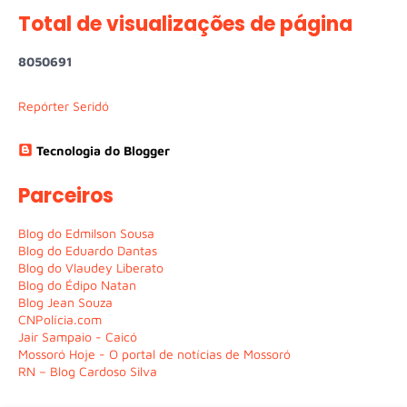
Total de visualizações de página
8
0
5
0
6
9
1
Repórter Seridó
Tecnologia do Blogger
Parceiros
Blog do Edmilson Sousa
Blog do Eduardo Dantas
Blog do Vlaudey Liberato
Blog do Édipo Natan
Blog Jean Souza
CNPolícia.com
Jair Sampaio - Caicó
Mossoró Hoje - O portal de notícias de Mossoró
RN – Blog Cardoso Silva