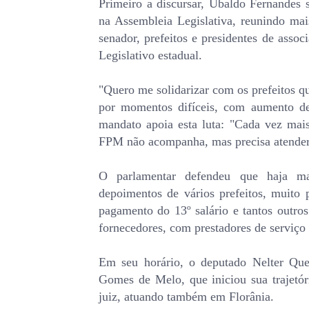
Primeiro a discursar, Ubaldo Fernandes 
na Assembleia Legislativa, reunindo mais
senador, prefeitos e presidentes de asso
Legislativo estadual.
"Quero me solidarizar com os prefeitos q
por momentos difíceis, com aumento de
mandato apoia esta luta: "Cada vez mai
FPM não acompanha, mas precisa atender 
O parlamentar defendeu que haja ma
depoimentos de vários prefeitos, muito
pagamento do 13º salário e tantos outr
fornecedores, com prestadores de serviço
Em seu horário, o deputado Nelter Que
Gomes de Melo, que iniciou sua trajetór
juiz, atuando também em Florânia.