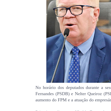
No horário dos deputados durante a sess
Fernandes (PSDB) e Nelter Queiroz (PSD
aumento do FPM e a atuação do empresár