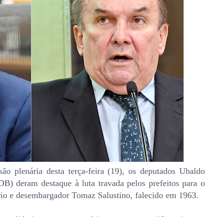
ão plenária desta terça-feira (19), os deputados Ubaldo
B) deram destaque à luta travada pelos prefeitos para o
io e desembargador Tomaz Salustino, falecido em 1963.