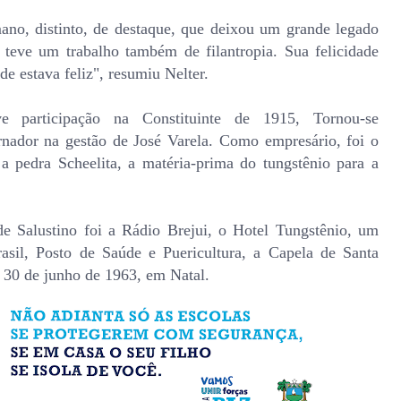
ano, distinto, de destaque, que deixou um grande legado
teve um trabalho também de filantropia. Sua felicidade
de estava feliz", resumiu Nelter.
e participação na Constituinte de 1915, Tornou-se
nador na gestão de José Varela. Como empresário, foi o
 a pedra Scheelita, a matéria-prima do tungstênio para a
e Salustino foi a Rádio Brejui, o Hotel Tungstênio, um
sil, Posto de Saúde e Puericultura, a Capela de Santa
 30 de junho de 1963, em Natal.