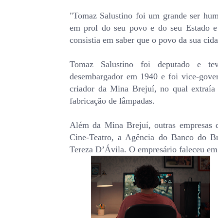
"Tomaz Salustino foi um grande ser hum
em prol do seu povo e do seu Estado e 
consistia em saber que o povo da sua cida
Tomaz Salustino foi deputado e tev
desembargador em 1940 e foi vice-gover
criador da Mina Brejuí, no qual extraía
fabricação de lâmpadas.
Além da Mina Brejuí, outras empresas d
Cine-Teatro, a Agência do Banco do Bra
Tereza D’Ávila. O empresário faleceu em