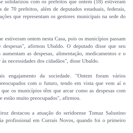
se solidarizou com os prefeitos que ontem (18) estiveram
 de 70 prefeitos, além de deputados estaduais, federais,
ciações que representam os gestores municipais na sede do
ue estiveram ontem nesta Casa, pois os municípios passam
 despesas", afirmou Ubaldo. O deputado disse que seu
s aumentam as despesas, alimentação, medicamentos e o
às necessidades dos cidadãos", disse Ubaldo.
is engajamento da sociedade. "Ontem foram vários
 preocupados com o futuro, tendo em vista que vem aí o
os que os municípios têm que arcar como as despesas com
 e estão muito preocupados", afirmou.
iroz destacou a atuação do seridoense Tomaz Salustino
ia profissional em Currais Novos, quando foi o primeiro