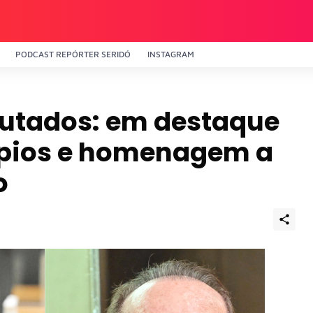
PODCAST REPÓRTER SERIDÓ
INSTAGRAM
putados: em destaque
ípios e homenagem a
o