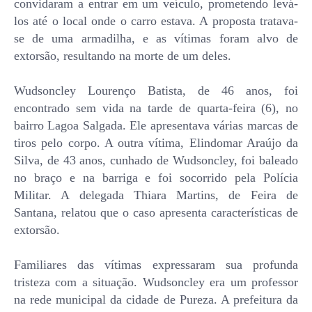
convidaram a entrar em um veículo, prometendo levá-
los até o local onde o carro estava. A proposta tratava-
se de uma armadilha, e as vítimas foram alvo de
extorsão, resultando na morte de um deles.
Wudsoncley Lourenço Batista, de 46 anos, foi
encontrado sem vida na tarde de quarta-feira (6), no
bairro Lagoa Salgada. Ele apresentava várias marcas de
tiros pelo corpo. A outra vítima, Elindomar Araújo da
Silva, de 43 anos, cunhado de Wudsoncley, foi baleado
no braço e na barriga e foi socorrido pela Polícia
Militar. A delegada Thiara Martins, de Feira de
Santana, relatou que o caso apresenta características de
extorsão.
Familiares das vítimas expressaram sua profunda
tristeza com a situação. Wudsoncley era um professor
na rede municipal da cidade de Pureza. A prefeitura da