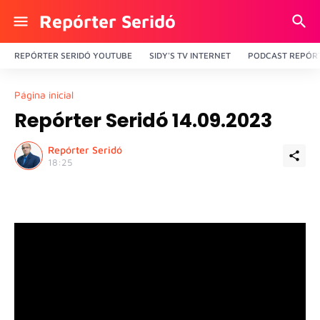
Repórter Seridó
REPÓRTER SERIDÓ YOUTUBE
SIDY'S TV INTERNET
PODCAST REPÓRT
Página inicial
Repórter Seridó 14.09.2023
Repórter Seridó
18:25