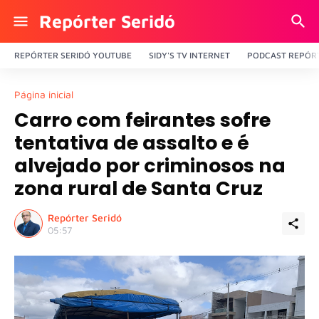
Repórter Seridó
REPÓRTER SERIDÓ YOUTUBE
SIDY'S TV INTERNET
PODCAST REPÓRT
Página inicial
Carro com feirantes sofre
tentativa de assalto e é
alvejado por criminosos na
zona rural de Santa Cruz
Repórter Seridó
05:57