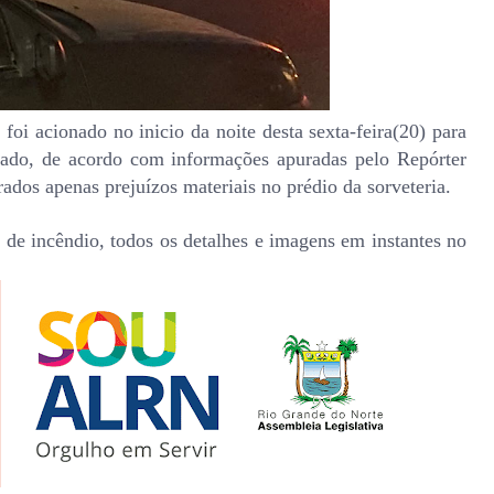
i acionado no inicio da noite desta sexta-feira(20) para
olado, de acordo com informações apuradas pelo Repórter
rados apenas prejuízos materiais no prédio da sorveteria.
de incêndio, todos os detalhes e imagens em instantes no