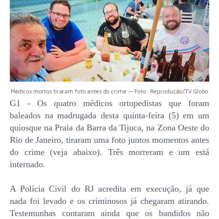
Médicos mortos tiraram foto antes do crime — Foto: Reprodução/TV Globo
G1 - Os quatro
médicos ortopedistas
que
foram
baleados na madrugada desta quinta-feira (5) em um
quiosque na Praia da Barra da Tijuca
, na Zona Oeste do
Rio de Janeiro
, tiraram uma foto juntos momentos antes
do crime (veja abaixo). Três morreram e um está
internado.
A Polícia Civil do RJ acredita em execução, já que
nada foi levado e os criminosos já chegaram atirando.
Testemunhas contaram ainda que os bandidos não