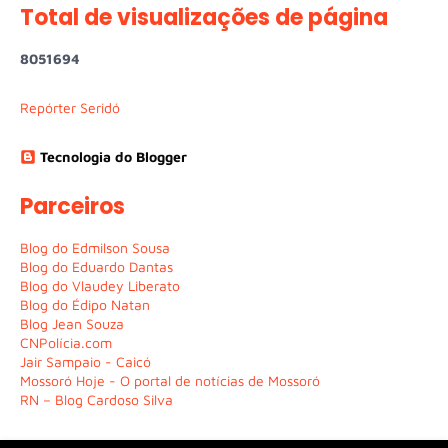
Total de visualizações de página
8
0
5
1
6
9
4
Repórter Seridó
Tecnologia do Blogger
Parceiros
Blog do Edmilson Sousa
Blog do Eduardo Dantas
Blog do Vlaudey Liberato
Blog do Édipo Natan
Blog Jean Souza
CNPolícia.com
Jair Sampaio - Caicó
Mossoró Hoje - O portal de notícias de Mossoró
RN – Blog Cardoso Silva