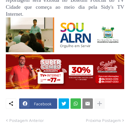
reportagem será exibida no Boletim Policial do TV
Cidade que começa ao meio dia pela Sidy's TV
Internet.
Facebook
Postagem Anterior
Próxima Postagem