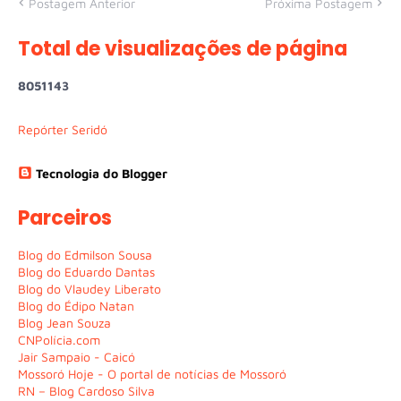
Postagem Anterior
Próxima Postagem
Total de visualizações de página
8
0
5
1
1
4
3
Repórter Seridó
Tecnologia do Blogger
Parceiros
Blog do Edmilson Sousa
Blog do Eduardo Dantas
Blog do Vlaudey Liberato
Blog do Édipo Natan
Blog Jean Souza
CNPolícia.com
Jair Sampaio - Caicó
Mossoró Hoje - O portal de notícias de Mossoró
RN – Blog Cardoso Silva