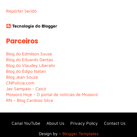
Repórter Seridó
Tecnologia do Blogger
Parceiros
Blog do Edmilson Sousa
Blog do Eduardo Dantas
Blog do Vlaudey Liberato
Blog do Édipo Natan
Blog Jean Souza
CNPolícia.com
Jair Sampaio - Caicó
Mossoró Hoje - O portal de notícias de Mossoró
RN – Blog Cardoso Silva
Canal YouTube
About Us
Privacy Policy
Contact Us
Design by -
Blogger Templates