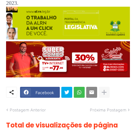
2023.
Facebook
Postagem Anterior
Próxima Postagem
Total de visualizações de página