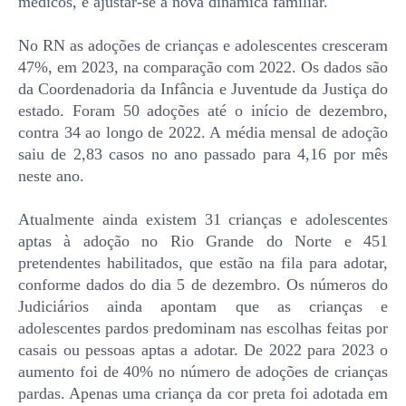
médicos, e ajustar-se à nova dinâmica familiar.
No RN as adoções de crianças e adolescentes cresceram
47%, em 2023, na comparação com 2022. Os dados são
da Coordenadoria da Infância e Juventude da Justiça do
estado. Foram 50 adoções até o início de dezembro,
contra 34 ao longo de 2022. A média mensal de adoção
saiu de 2,83 casos no ano passado para 4,16 por mês
neste ano.
Atualmente ainda existem 31 crianças e adolescentes
aptas à adoção no Rio Grande do Norte e 451
pretendentes habilitados, que estão na fila para adotar,
conforme dados do dia 5 de dezembro. Os números do
Judiciários ainda apontam que as crianças e
adolescentes pardos predominam nas escolhas feitas por
casais ou pessoas aptas a adotar. De 2022 para 2023 o
aumento foi de 40% no número de adoções de crianças
pardas. Apenas uma criança da cor preta foi adotada em