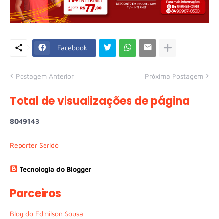
Facebook
Postagem Anterior
Próxima Postagem
Total de visualizações de página
8
0
4
9
1
4
3
Repórter Seridó
Tecnologia do Blogger
Parceiros
Blog do Edmilson Sousa