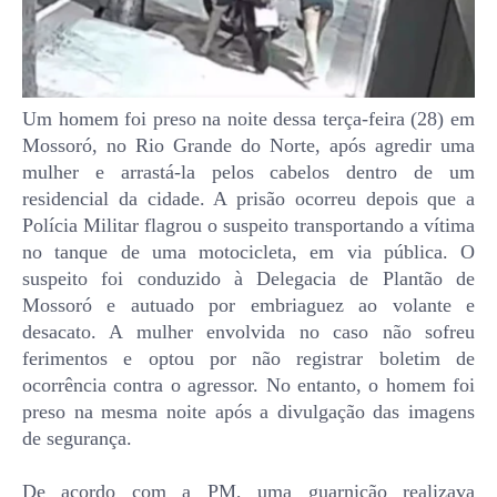
Um homem foi preso na noite dessa terça-feira (28) em
Mossoró, no Rio Grande do Norte, após agredir uma
mulher e arrastá-la pelos cabelos dentro de um
residencial da cidade. A prisão ocorreu depois que a
Polícia Militar flagrou o suspeito transportando a vítima
no tanque de uma motocicleta, em via pública. O
suspeito foi conduzido à Delegacia de Plantão de
Mossoró e autuado por embriaguez ao volante e
desacato. A mulher envolvida no caso não sofreu
ferimentos e optou por não registrar boletim de
ocorrência contra o agressor. No entanto, o homem foi
preso na mesma noite após a divulgação das imagens
de segurança.
De acordo com a PM, uma guarnição realizava