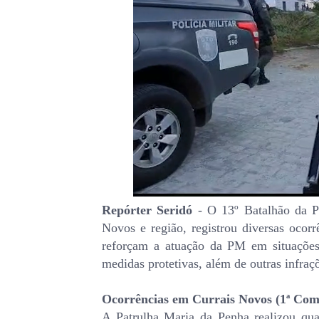
Repórter Seridó
- O 13º Batalhão da Po
Novos e região, registrou diversas ocor
reforçam a atuação da PM em situações
medidas protetivas, além de outras infraç
Ocorrências em Currais Novos (1ª Co
A Patrulha Maria da Penha realizou qua