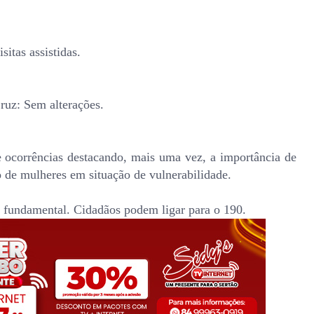
sitas assistidas.
ruz: Sem alterações.
 ocorrências destacando, mais uma vez, a importância de
ão de mulheres em situação de vulnerabilidade.
 é fundamental. Cidadãos podem ligar para o 190.