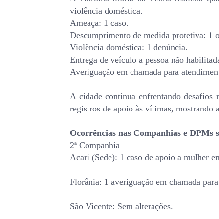
violência doméstica.
Ameaça: 1 caso.
Descumprimento de medida protetiva: 1 o
Violência doméstica: 1 denúncia.
Entrega de veículo a pessoa não habilitada
Averiguação em chamada para atendiment
A cidade continua enfrentando desafios 
registros de apoio às vítimas, mostrando 
Ocorrências nas Companhias e DPMs 
2ª Companhia
Acari (Sede): 1 caso de apoio a mulher e
Florânia: 1 averiguação em chamada para
São Vicente: Sem alterações.