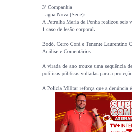
3ª Companhia
Lagoa Nova (Sede):
A Patrulha Maria da Penha realizou seis vi
1 caso de lesão corporal.
Bodó, Cerro Corá e Tenente Laurentino C
Análise e Comentários
A virada de ano trouxe uma sequência de
políticas públicas voltadas para a proteç
A Polícia Militar reforça que a denúncia