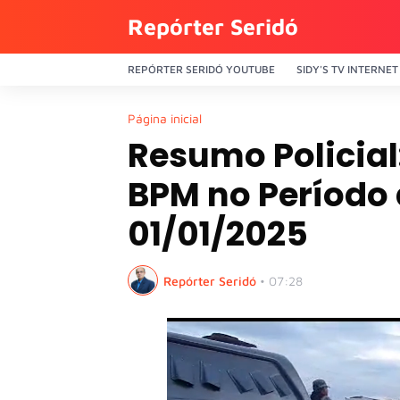
Repórter Seridó
REPÓRTER SERIDÓ YOUTUBE
SIDY'S TV INTERNET
Página inicial
Resumo Policial
BPM no Período 
01/01/2025
Repórter Seridó
•
07:28