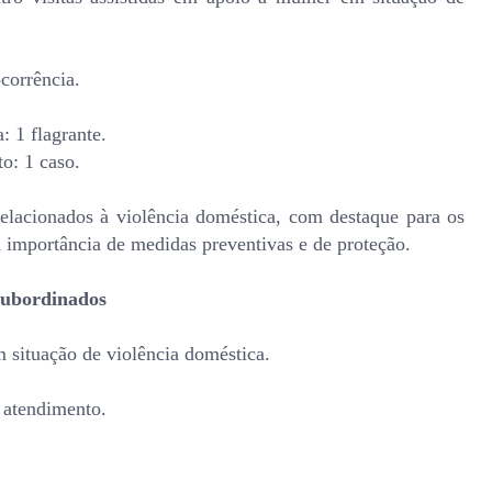
corrência.
: 1 flagrante.
o: 1 caso.
relacionados à violência doméstica, com destaque para os
a importância de medidas preventivas e de proteção.
subordinados
m situação de violência doméstica.
 atendimento.