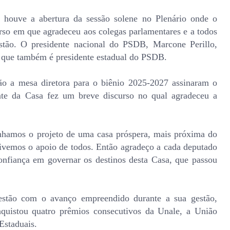
 houve a abertura da sessão solene no Plenário onde o
urso em que agradeceu aos colegas parlamentares e a todos
estão. O presidente nacional do PSDB, Marcone Perillo,
l, que também é presidente estadual do PSDB.
o a mesa diretora para o biênio 2025-2027 assinaram o
nte da Casa fez um breve discurso no qual agradeceu a
enhamos o projeto de uma casa próspera, mais próxima do
tivemos o apoio de todos. Então agradeço a cada deputado
onfiança em governar os destinos desta Casa, que passou
estão com o avanço empreendido durante a sua gestão,
quistou quatro prêmios consecutivos da Unale, a União
Estaduais.