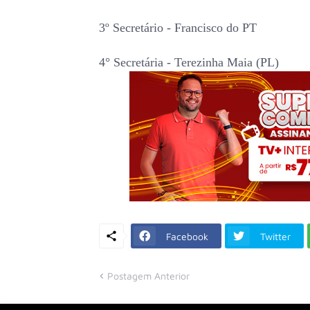
3º Secretário - Francisco do PT
4° Secretária - Terezinha Maia (PL)
Facebook
Twitter
Postagem Anterior