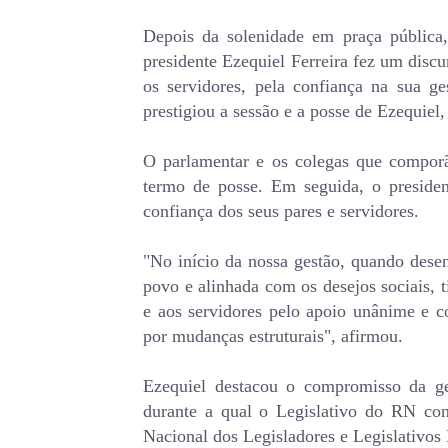
Depois da solenidade em praça pública,
presidente Ezequiel Ferreira fez um disc
os servidores, pela confiança na sua g
prestigiou a sessão e a posse de Ezequie
O parlamentar e os colegas que comporã
termo de posse. Em seguida, o preside
confiança dos seus pares e servidores.
"No início da nossa gestão, quando des
povo e alinhada com os desejos sociais, 
e aos servidores pelo apoio unânime e c
por mudanças estruturais", afirmou.
Ezequiel destacou o compromisso da g
durante a qual o Legislativo do RN con
Nacional dos Legisladores e Legislativos 