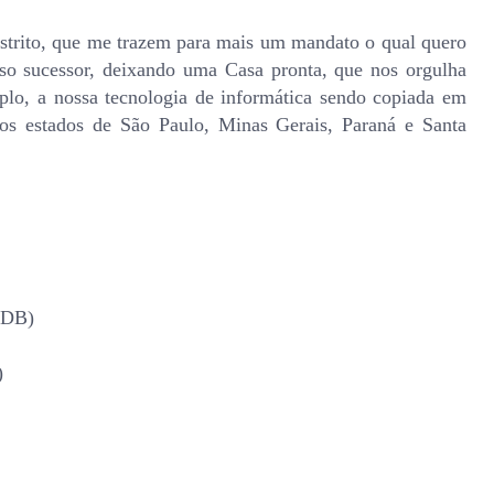
estrito, que me trazem para mais um mandato o qual quero
sso sucessor, deixando uma Casa pronta, que nos orgulha
plo, a nossa tecnologia de informática sendo copiada em
os estados de São Paulo, Minas Gerais, Paraná e Santa
PSDB)
)