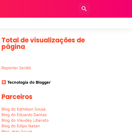
Total de visualizações de
página
Repórter Seridó
Tecnologia do Blogger
Parceiros
Blog do Edmilson Sousa
Blog do Eduardo Dantas
Blog do Vlaudey Liberato
Blog do Édipo Natan
Blog Jean Souza