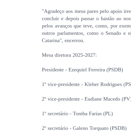
"Agradeço aos meus pares pelo apoio irr
concluir e depois passar o bastão ao no
pelos avanços que teve, como, por exem
outros parlamentos, como o Senado e n
Catarina", encerrou.
Mesa diretora 2025-2027:
Presidente - Ezequiel Ferreira (PSDB)
1º vice-presidente - Kleber Rodrigues (
2º vice-presidente - Eudiane Macedo (PV
1º secretário - Tomba Farias (PL)
2º secretário - Galeno Torquato (PSDB)