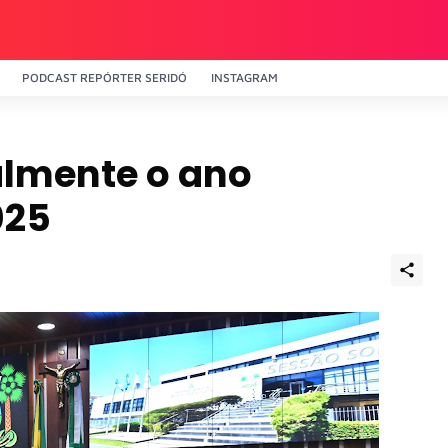
PODCAST REPÓRTER SERIDÓ
INSTAGRAM
almente o ano
025