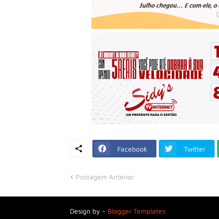
Facebook
Twitter
Postagem Anterior
Design by -
Blogger Templates