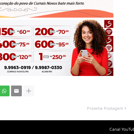
Próxima Postagem
Canal YouTu