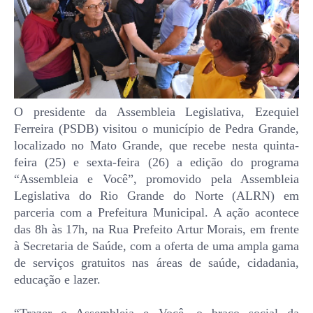
O presidente da Assembleia Legislativa, Ezequiel
Ferreira (PSDB) visitou o município de Pedra Grande,
localizado no Mato Grande, que recebe nesta quinta-
feira (25) e sexta-feira (26) a edição do programa
“Assembleia e Você”, promovido pela Assembleia
Legislativa do Rio Grande do Norte (ALRN) em
parceria com a Prefeitura Municipal. A ação acontece
das 8h às 17h, na Rua Prefeito Artur Morais, em frente
à Secretaria de Saúde, com a oferta de uma ampla gama
de serviços gratuitos nas áreas de saúde, cidadania,
educação e lazer.
“Trazer o Assembleia e Você, o braço social da