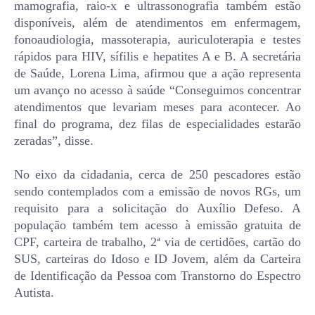
mamografia, raio-x e ultrassonografia também estão
disponíveis, além de atendimentos em enfermagem,
fonoaudiologia, massoterapia, auriculoterapia e testes
rápidos para HIV, sífilis e hepatites A e B. A secretária
de Saúde, Lorena Lima, afirmou que a ação representa
um avanço no acesso à saúde “Conseguimos concentrar
atendimentos que levariam meses para acontecer. Ao
final do programa, dez filas de especialidades estarão
zeradas”, disse.
No eixo da cidadania, cerca de 250 pescadores estão
sendo contemplados com a emissão de novos RGs, um
requisito para a solicitação do Auxílio Defeso. A
população também tem acesso à emissão gratuita de
CPF, carteira de trabalho, 2ª via de certidões, cartão do
SUS, carteiras do Idoso e ID Jovem, além da Carteira
de Identificação da Pessoa com Transtorno do Espectro
Autista.