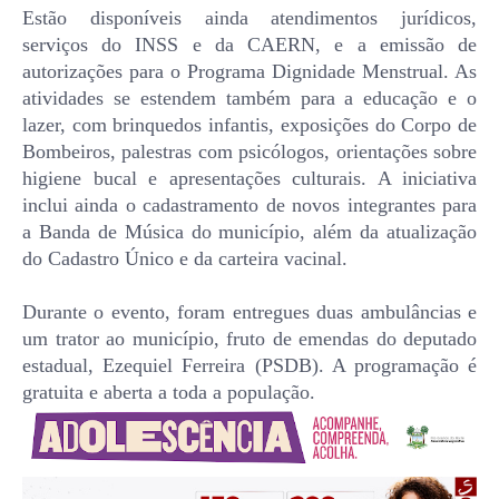
Estão disponíveis ainda atendimentos jurídicos,
serviços do INSS e da CAERN, e a emissão de
autorizações para o Programa Dignidade Menstrual. As
atividades se estendem também para a educação e o
lazer, com brinquedos infantis, exposições do Corpo de
Bombeiros, palestras com psicólogos, orientações sobre
higiene bucal e apresentações culturais. A iniciativa
inclui ainda o cadastramento de novos integrantes para
a Banda de Música do município, além da atualização
do Cadastro Único e da carteira vacinal.
Durante o evento, foram entregues duas ambulâncias e
um trator ao município, fruto de emendas do deputado
estadual, Ezequiel Ferreira (PSDB). A programação é
gratuita e aberta a toda a população.