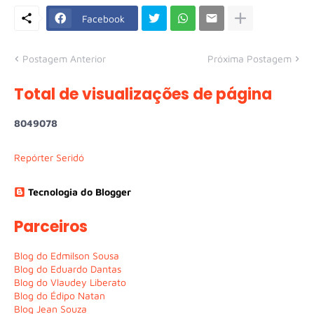
Facebook
Postagem Anterior
Próxima Postagem
Total de visualizações de página
8
0
4
9
0
7
8
Repórter Seridó
Tecnologia do Blogger
Parceiros
Blog do Edmilson Sousa
Blog do Eduardo Dantas
Blog do Vlaudey Liberato
Blog do Édipo Natan
Blog Jean Souza