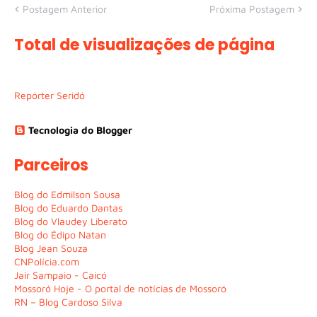
Postagem Anterior
Próxima Postagem
Total de visualizações de página
Repórter Seridó
Tecnologia do Blogger
Parceiros
Blog do Edmilson Sousa
Blog do Eduardo Dantas
Blog do Vlaudey Liberato
Blog do Édipo Natan
Blog Jean Souza
CNPolícia.com
Jair Sampaio - Caicó
Mossoró Hoje - O portal de notícias de Mossoró
RN – Blog Cardoso Silva