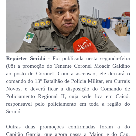
Repórter Seridó
- Foi publicada nesta segunda-feira
(08) a promoção do Tenente Coronel Moacir Galdino
ao posto de Coronel. Com a ascensão, ele deixará o
comando do 13º Batalhão de Polícia Militar, em Currais
Novos, e deverá ficar a disposição do Comando de
Policiamento Regional II, cuja sede fica em Caicó,
responsável pelo policiamento em toda a região do
Seridó.
Outras duas promoções confirmadas foram a do
Capitão Garcia, que agora passa a Major, e do Cap.