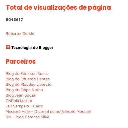
Total de visualizações de página
8
0
4
8
6
1
7
Repórter Seridó
Tecnologia do Blogger
Parceiros
Blog do Edmilson Sousa
Blog do Eduardo Dantas
Blog do Vlaudey Liberato
Blog do Édipo Natan
Blog Jean Souza
CNPolícia.com
Jair Sampaio - Caicó
Mossoró Hoje - O portal de notícias de Mossoró
RN – Blog Cardoso Silva