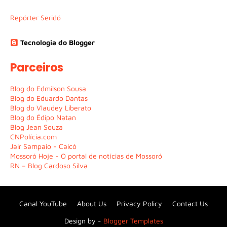
Repórter Seridó
Tecnologia do Blogger
Parceiros
Blog do Edmilson Sousa
Blog do Eduardo Dantas
Blog do Vlaudey Liberato
Blog do Édipo Natan
Blog Jean Souza
CNPolícia.com
Jair Sampaio - Caicó
Mossoró Hoje - O portal de notícias de Mossoró
RN – Blog Cardoso Silva
Canal YouTube
About Us
Privacy Policy
Contact Us
Design by -
Blogger Templates