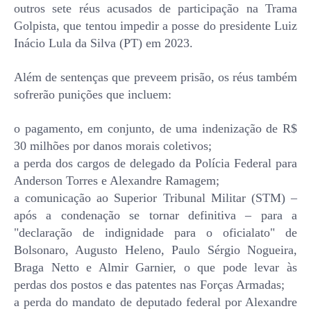
outros sete réus acusados de participação na Trama
Golpista, que tentou impedir a posse do presidente Luiz
Inácio Lula da Silva (PT) em 2023.
Além de sentenças que preveem prisão, os réus também
sofrerão punições que incluem:
o pagamento, em conjunto, de uma indenização de R$
30 milhões por danos morais coletivos;
a perda dos cargos de delegado da Polícia Federal para
Anderson Torres e Alexandre Ramagem;
a comunicação ao Superior Tribunal Militar (STM) –
após a condenação se tornar definitiva – para a
"declaração de indignidade para o oficialato" de
Bolsonaro, Augusto Heleno, Paulo Sérgio Nogueira,
Braga Netto e Almir Garnier, o que pode levar às
perdas dos postos e das patentes nas Forças Armadas;
a perda do mandato de deputado federal por Alexandre