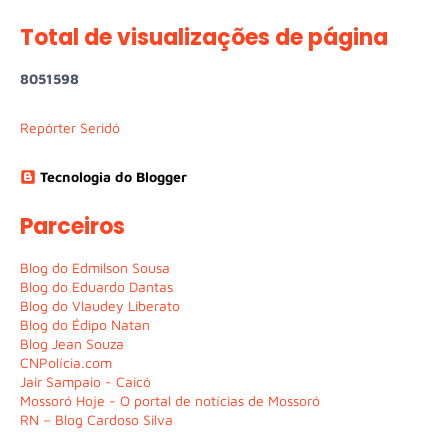
Total de visualizações de página
8
0
5
1
5
9
8
Repórter Seridó
Tecnologia do Blogger
Parceiros
Blog do Edmilson Sousa
Blog do Eduardo Dantas
Blog do Vlaudey Liberato
Blog do Édipo Natan
Blog Jean Souza
CNPolícia.com
Jair Sampaio - Caicó
Mossoró Hoje - O portal de notícias de Mossoró
RN – Blog Cardoso Silva