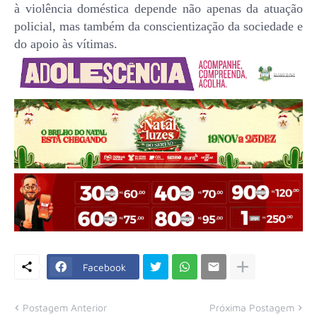
à violência doméstica depende não apenas da atuação
policial, mas também da conscientização da sociedade e
do apoio às vítimas.
Facebook
Postagem Anterior
Próxima Postagem