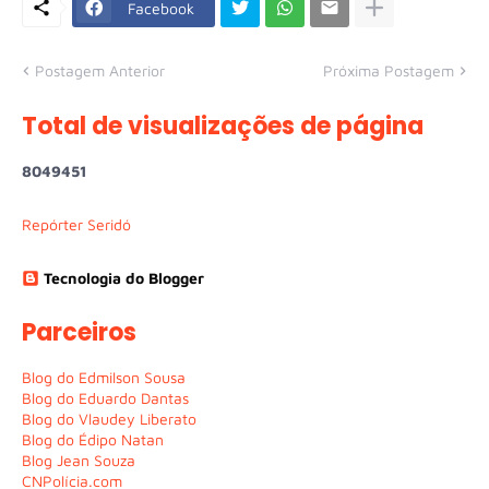
Facebook
Postagem Anterior
Próxima Postagem
Total de visualizações de página
8
0
4
9
4
5
1
Repórter Seridó
Tecnologia do Blogger
Parceiros
Blog do Edmilson Sousa
Blog do Eduardo Dantas
Blog do Vlaudey Liberato
Blog do Édipo Natan
Blog Jean Souza
CNPolícia.com