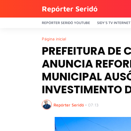
Repórter Seridó
REPÓRTER SERIDÓ YOUTUBE
SIDY'S TV INTERNET
Página inicial
PREFEITURA DE 
ANUNCIA REFOR
MUNICIPAL AUS
INVESTIMENTO D
Repórter Seridó
•
07:13