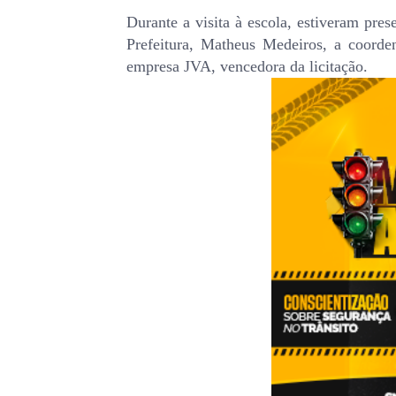
Durante a visita à escola, estiveram pre
Prefeitura, Matheus Medeiros, a coorde
empresa JVA, vencedora da licitação.