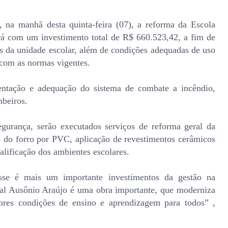
, na manhã desta quinta-feira (07), a reforma da Escola
rá com um investimento total de R$ 660.523,42, a fim de
ões da unidade escolar, além de condições adequadas de uso
 com as normas vigentes.
ntação e adequação do sistema de combate a incêndio,
beiros.
egurança, serão executados serviços de reforma geral da
ão do forro por PVC, aplicação de revestimentos cerâmicos
alificação dos ambientes escolares.
sse é mais um importante investimentos da gestão na
al Ausônio Araújo é uma obra importante, que moderniza
ores condições de ensino e aprendizagem para todos” ,