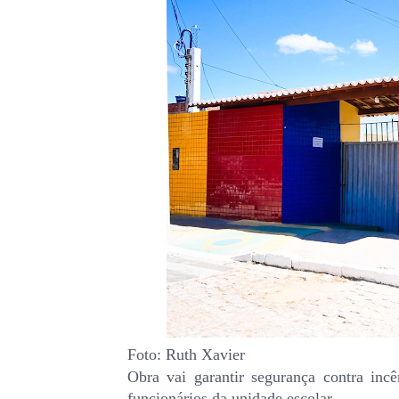
Foto: Ruth Xavier
Obra vai garantir segurança contra incê
funcionários da unidade escolar