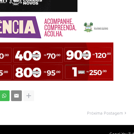
Próxima Postagem
Canal YouTu