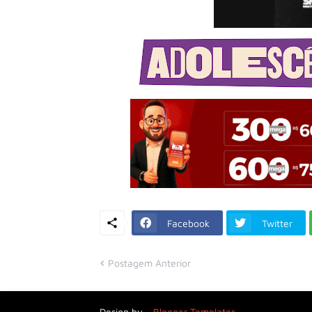
Facebook
Twitter
Postagem Anterior
Design by -
Blogger Templates