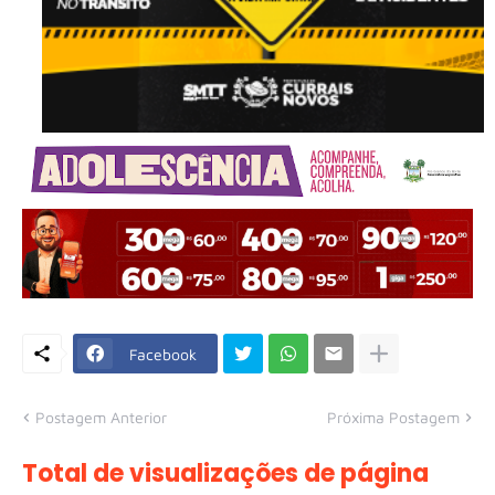
Facebook
Postagem Anterior
Próxima Postagem
Total de visualizações de página