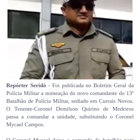
Repórter Seridó
- Foi publicada no Boletim Geral da
Polícia Militar a nomeação do novo comandante do 13º
Batalhão de Polícia Militar, sediado em Currais Novos.
O Tenente-Coronel Demilson Quirino de Medeiros
passa a comandar a unidade, substituindo o Coronel
Mycael Campos.
O Coronel Mycael deixa o comando do batalhão para