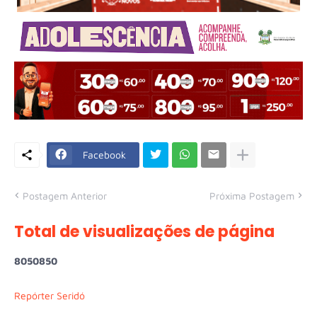
Facebook
Postagem Anterior
Próxima Postagem
Total de visualizações de página
8
0
5
0
8
5
0
Repórter Seridó