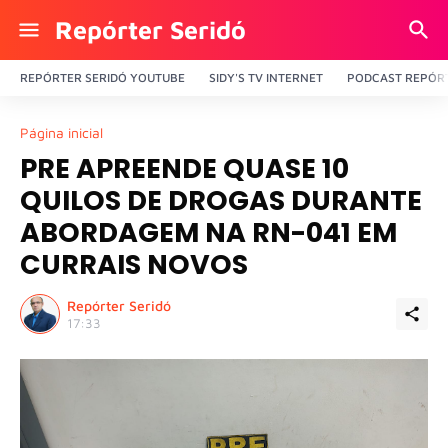
Repórter Seridó
REPÓRTER SERIDÓ YOUTUBE
SIDY'S TV INTERNET
PODCAST REPÓRT
Página inicial
PRE APREENDE QUASE 10
QUILOS DE DROGAS DURANTE
ABORDAGEM NA RN-041 EM
CURRAIS NOVOS
Repórter Seridó
17:33