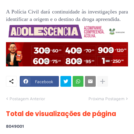
A Polícia Civil dará continuidade às investigações para
identificar a origem e o destino da droga apreendida.
Facebook
Postagem Anterior
Próxima Postagem
Total de visualizações de página
8
0
4
9
0
0
1