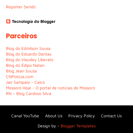
Repórter Seridó
Tecnologia do Blogger
Parceiros
Blog do Edmilson Sousa
Blog do Eduardo Dantas
Blog do Vlaudey Liberato
Blog do Édipo Natan
Blog Jean Souza
CNPolícia.com
Jair Sampaio - Caicó
Mossoró Hoje - O portal de notícias de Mossoró
RN – Blog Cardoso Silva
Canal YouTube
About Us
Privacy Policy
Contact Us
Design by -
Blogger Templates