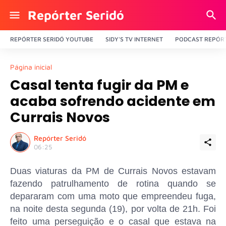
Repórter Seridó
REPÓRTER SERIDÓ YOUTUBE
SIDY'S TV INTERNET
PODCAST REPÓRT
Página inicial
Casal tenta fugir da PM e
acaba sofrendo acidente em
Currais Novos
Repórter Seridó
06:25
Duas viaturas da PM de Currais Novos estavam
fazendo patrulhamento de rotina quando se
depararam com uma moto que empreendeu fuga,
na noite desta segunda (19), por volta de 21h. Foi
feito uma perseguição e o casal que estava na