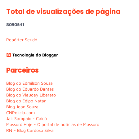
Total de visualizações de página
8
0
5
0
5
4
1
Repórter Seridó
Tecnologia do Blogger
Parceiros
Blog do Edmilson Sousa
Blog do Eduardo Dantas
Blog do Vlaudey Liberato
Blog do Édipo Natan
Blog Jean Souza
CNPolícia.com
Jair Sampaio - Caicó
Mossoró Hoje - O portal de notícias de Mossoró
RN – Blog Cardoso Silva