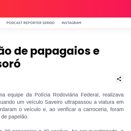
PODCAST REPÓRTER SERIDÓ
INSTAGRAM
ão de papagaios e
soró
a equipe da Polícia Rodoviária Federal, realizava
ando um veículo Saveiro ultrapassou a viatura em
ordaram o veículo e, ao verificar a carroceria, foram
 de papelão.