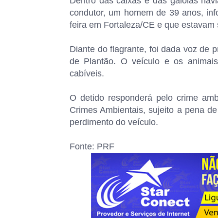
Dentro das caixas e das gaiolas hav
condutor, um homem de 39 anos, in
feira em Fortaleza/CE e que estavam
Diante do flagrante, foi dada voz de
de Plantão. O veículo e os animai
cabíveis.
O detido responderá pelo crime ambi
Crimes Ambientais, sujeito a pena d
perdimento do veículo.
Fonte: PRF