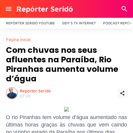
Repórter Seridó
REPÓRTER SERIDÓ YOUTUBE
SIDY'S TV INTERNET
PODCAST REPÓRT
Página inicial
Com chuvas nos seus
afluentes na Paraíba, Rio
Piranhas aumenta volume
d’água
Repórter Seridó
07:20
O rio Piranhas tem volume d’água aumentado nas
últimas horas graças às chuvas que vem caindo
no vizinho estado da Paraíba nos últimos dias.