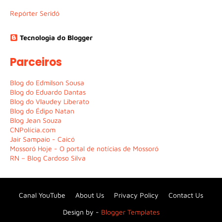
Repórter Seridó
Tecnologia do Blogger
Parceiros
Blog do Edmilson Sousa
Blog do Eduardo Dantas
Blog do Vlaudey Liberato
Blog do Édipo Natan
Blog Jean Souza
CNPolícia.com
Jair Sampaio - Caicó
Mossoró Hoje - O portal de notícias de Mossoró
RN – Blog Cardoso Silva
Canal YouTube
About Us
Privacy Policy
Contact Us
Design by -
Blogger Templates