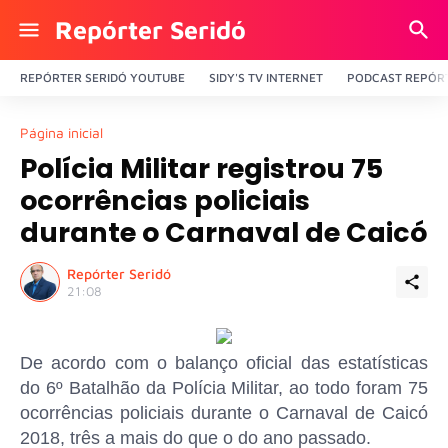
Repórter Seridó
REPÓRTER SERIDÓ YOUTUBE
SIDY'S TV INTERNET
PODCAST REPÓRT
Página inicial
Polícia Militar registrou 75
ocorrências policiais
durante o Carnaval de Caicó
Repórter Seridó
21:08
De acordo com o balanço oficial das estatísticas
do 6º Batalhão da Polícia Militar, ao todo foram 75
ocorrências policiais durante o Carnaval de Caicó
2018, três a mais do que o do ano passado.