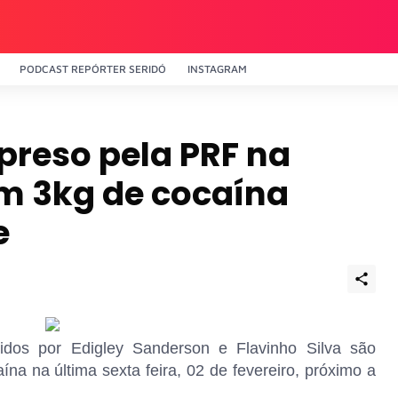
PODCAST REPÓRTER SERIDÓ
INSTAGRAM
preso pela PRF na
m 3kg de cocaína
e
idos por Edigley Sanderson e Flavinho Silva são
ína na última sexta feira, 02 de fevereiro, próximo a