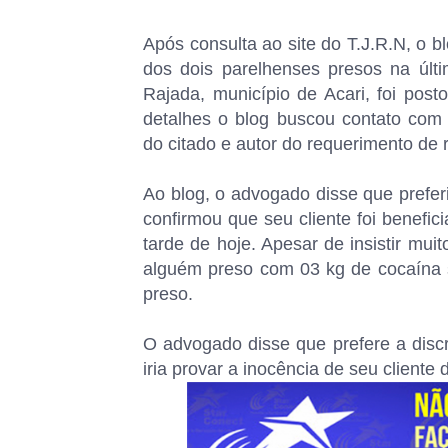
Após consulta ao site do T.J.R.N, o 
dos dois parelhenses presos na úl
Rajada, município de Acari, foi pos
detalhes o blog buscou contato com
do citado e autor do requerimento de
Ao blog, o advogado disse que prefer
confirmou que seu cliente foi benefic
tarde de hoje. Apesar de insistir mu
alguém preso com 03 kg de cocaína 
preso.
O advogado disse que prefere a disc
iria provar a inocência de seu cliente