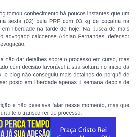
blog tomou conhecimento há poucos instantes que um
tima sexta (02) pela PRF com 03 kg de cocaína na
to em liberdade na tarde de hoje! Na busca de mais
 o advogado caicoense Ariolan Fernandes, defensor
 revogação.
ia não dar detalhes sobre o processo em curso, mas
iado com decisão favorável à sua soltura no início da
ito, o blog não conseguiu mais detalhes do porquê de
ser posto em liberdade apenas 1 semana depois de
rição e não desejava falar nesse momento, mas que
 durante o transcorrer do processo.