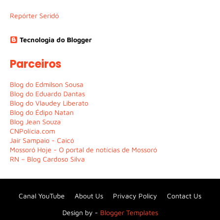
Repórter Seridó
Tecnologia do Blogger
Parceiros
Blog do Edmilson Sousa
Blog do Eduardo Dantas
Blog do Vlaudey Liberato
Blog do Édipo Natan
Blog Jean Souza
CNPolícia.com
Jair Sampaio - Caicó
Mossoró Hoje - O portal de notícias de Mossoró
RN – Blog Cardoso Silva
Canal YouTube
About Us
Privacy Policy
Contact Us
Design by -
Blogger Templates