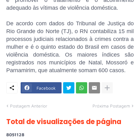
e promover o tratamento e o acolhimento
adequado às vítimas de violência doméstica.
De acordo com dados do Tribunal de Justiça do
Rio Grande do Norte (TJ), o RN contabiliza 15 mil
processos judiciais relacionados à crimes contra a
mulher e é o quinto estado do Brasil em casos de
violência doméstica. Os maiores índices são
registrados nos municípios de Natal, Mossoró e
Parnamirim, que atualmente somam 600 casos.
Facebook
Postagem Anterior
Próxima Postagem
Total de visualizações de página
8
0
5
1
1
2
8