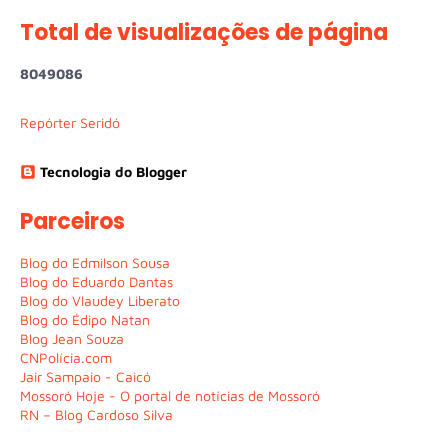
Total de visualizações de página
8
0
4
9
0
8
6
Repórter Seridó
Tecnologia do Blogger
Parceiros
Blog do Edmilson Sousa
Blog do Eduardo Dantas
Blog do Vlaudey Liberato
Blog do Édipo Natan
Blog Jean Souza
CNPolícia.com
Jair Sampaio - Caicó
Mossoró Hoje - O portal de notícias de Mossoró
RN – Blog Cardoso Silva