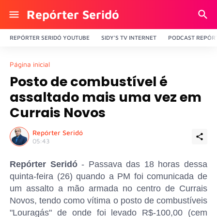
Repórter Seridó
REPÓRTER SERIDÓ YOUTUBE
SIDY'S TV INTERNET
PODCAST REPÓRT
Página inicial
Posto de combustível é
assaltado mais uma vez em
Currais Novos
Repórter Seridó
05:43
Repórter Seridó
- Passava das 18 horas dessa
quinta-feira (26) quando a PM foi comunicada de
um assalto a mão armada no centro de Currais
Novos, tendo como vítima o posto de combustíveis
"Louragás" de onde foi levado R$-100,00 (cem