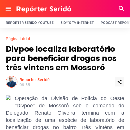
Repórter Seridó
REPÓRTER SERIDÓ YOUTUBE
SIDY'S TV INTERNET
PODCAST REPÓRT
Página inicial
Divpoe localiza laboratório
para beneficiar drogas nos
três vintens em Mossoró
Repórter Seridó
06:35
Operação da Divisão de Polícia do Oeste
"Divpoe" de Mossoró sob o comando do
Delegado Renato Oliveira termina com a
localização de uma espécie de laboratório de
beneficiar drogas no bairro Três Vinténs em