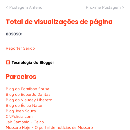
Postagem Anterior
Próxima Postagem
Total de visualizações de página
8
0
5
0
5
0
1
Repórter Seridó
Tecnologia do Blogger
Parceiros
Blog do Edmilson Sousa
Blog do Eduardo Dantas
Blog do Vlaudey Liberato
Blog do Édipo Natan
Blog Jean Souza
CNPolícia.com
Jair Sampaio - Caicó
Mossoró Hoje - O portal de notícias de Mossoró