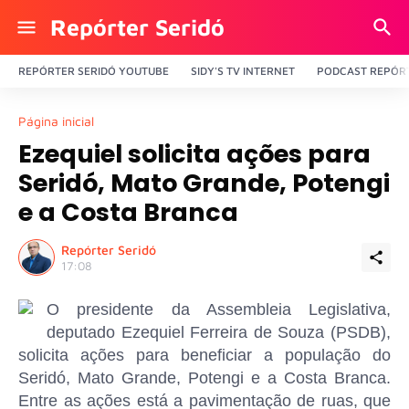
Repórter Seridó
REPÓRTER SERIDÓ YOUTUBE
SIDY'S TV INTERNET
PODCAST REPÓRT
Página inicial
Ezequiel solicita ações para
Seridó, Mato Grande, Potengi
e a Costa Branca
Repórter Seridó
17:08
O presidente da Assembleia Legislativa,
deputado Ezequiel Ferreira de Souza (PSDB),
solicita ações para beneficiar a população do
Seridó, Mato Grande, Potengi e a Costa Branca.
Entre as ações está a pavimentação de ruas, que