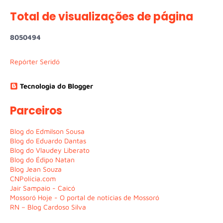
Total de visualizações de página
8
0
5
0
4
9
4
Repórter Seridó
Tecnologia do Blogger
Parceiros
Blog do Edmilson Sousa
Blog do Eduardo Dantas
Blog do Vlaudey Liberato
Blog do Édipo Natan
Blog Jean Souza
CNPolícia.com
Jair Sampaio - Caicó
Mossoró Hoje - O portal de notícias de Mossoró
RN – Blog Cardoso Silva