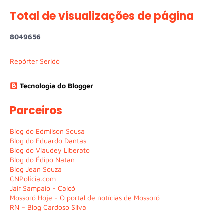
Total de visualizações de página
8
0
4
9
6
5
6
Repórter Seridó
Tecnologia do Blogger
Parceiros
Blog do Edmilson Sousa
Blog do Eduardo Dantas
Blog do Vlaudey Liberato
Blog do Édipo Natan
Blog Jean Souza
CNPolícia.com
Jair Sampaio - Caicó
Mossoró Hoje - O portal de notícias de Mossoró
RN – Blog Cardoso Silva