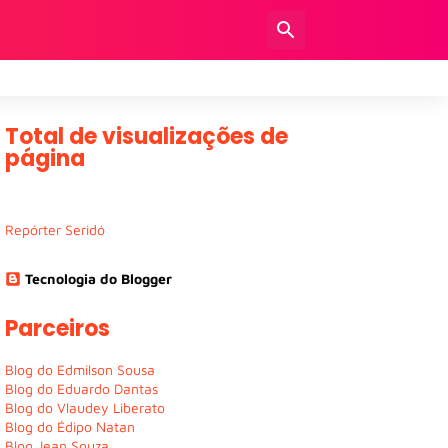
Total de visualizações de
página
Repórter Seridó
Tecnologia do Blogger
Parceiros
Blog do Edmilson Sousa
Blog do Eduardo Dantas
Blog do Vlaudey Liberato
Blog do Édipo Natan
Blog Jean Souza