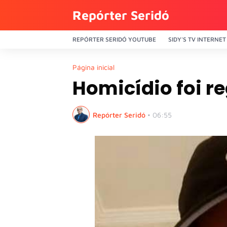
Repórter Seridó
REPÓRTER SERIDÓ YOUTUBE
SIDY'S TV INTERNET
Página inicial
Homicídio foi r
Repórter Seridó
•
06:55