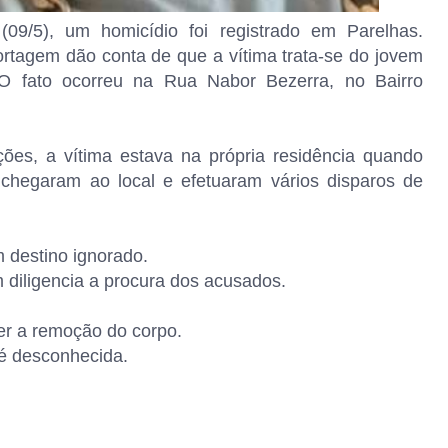
(09/5), um homicídio foi registrado em Parelhas.
rtagem dão conta de que a vítima trata-se do jovem
. O fato ocorreu na Rua Nabor Bezerra, no Bairro
ões, a vítima estava na própria residência quando
 chegaram ao local e efetuaram vários disparos de
 destino ignorado.
em diligencia a procura dos acusados.
er a remoção do corpo.
é desconhecida.